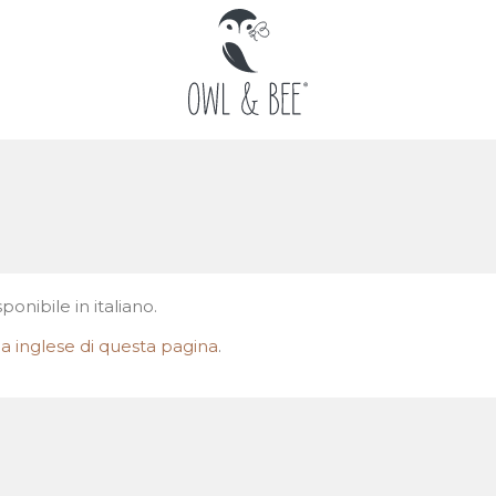
onibile in italiano.
gua inglese di questa pagina
.