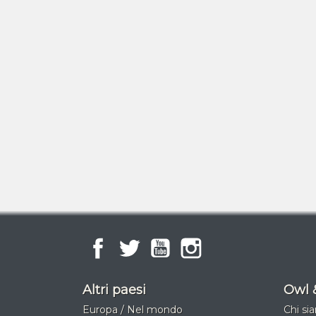
Facebook
Twitter
YouTube
Instagram
Altri paesi
Owl 
Europa / Nel mondo
Chi si