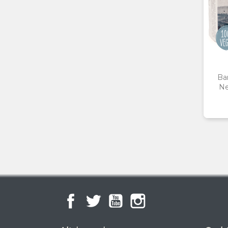
Bar
Ne
Facebook
Twitter
YouTube
Instagram