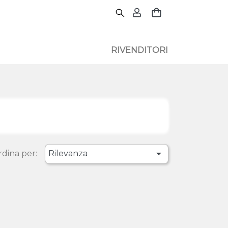
RIVENDITORI

dina per:
Rilevanza