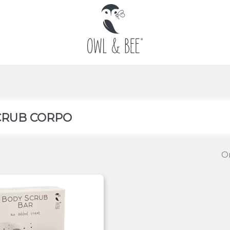
CRUB CORPO
Or