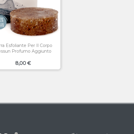
ra Esfoliante Per Il Corpo
ssun Profumo Aggiunto
Prezzo
8,00 €