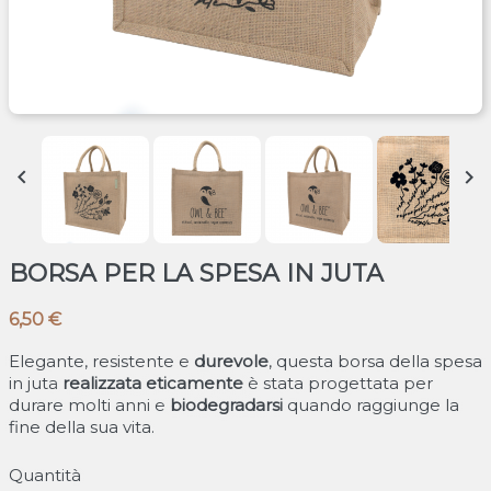


BORSA PER LA SPESA IN JUTA
6,50 €
Elegante, resistente e
durevole
, questa borsa della spesa
in juta
realizzata eticamente
è stata progettata per
durare molti anni e
biodegradarsi
quando raggiunge la
fine della sua vita.
Quantità