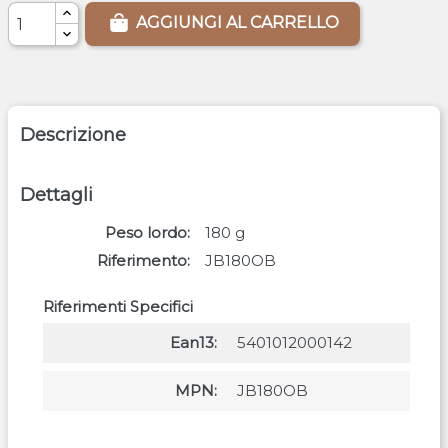
AGGIUNGI AL CARRELLO
Descrizione
Dettagli
Peso lordo
180
g
Riferimento
JB180OB
Riferimenti Specifici
Ean13
5401012000142
MPN
JB180OB